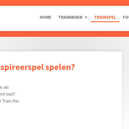
HOME
TRAININGEN
TRAINSPEL
FO
nspireerspel spelen?
e als
nt tool?
 Train-the-