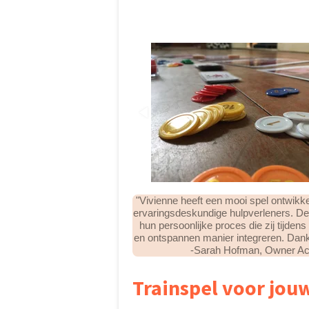
"Vivienne heeft een mooi spel ontwikk
ervaringsdeskundige hulpverleners. De
hun persoonlijke proces die zij tijden
en ontspannen manier integreren. Dank 
-Sarah Hofman, Owner Aca
Trainspel voor jouw