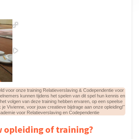
eld voor onze training Relatieverslaving & Codependentie voor
elnemers kunnen tijdens het spelen van dit spel hun kennis en
s het volgen van deze training hebben ervaren, op een speelse
je Vivienne, voor jouw creatieve bijdrage aan onze opleiding!"
demie voor Relatieverslaving en Codependentie
 opleiding of training?