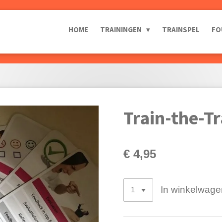
HOME
TRAININGEN
TRAINSPEL
FO
Train-the-T
€ 4,95
In winkelwage