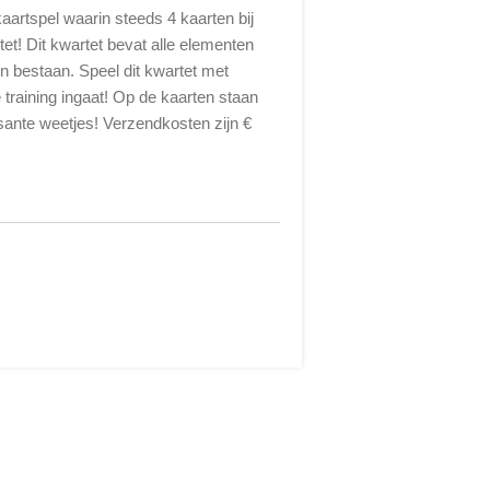
aartspel waarin steeds 4 kaarten bij
t! Dit kwartet bevat alle elementen
n bestaan. Speel dit kwartet met
e training ingaat! Op de kaarten staan
sante weetjes! Verzendkosten zijn €